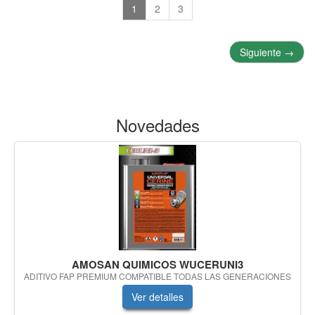
1
2
3
Siguiente
→
Novedades
AMOSAN QUIMICOS WUCERUNI3
ADITIVO FAP PREMIUM COMPATIBLE TODAS LAS GENERACIONES
Ver detalles