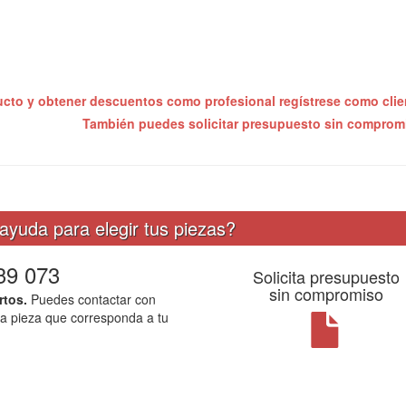
ucto y obtener descuentos como profesional regístrese como cli
También puedes solicitar presupuesto sin compro
ayuda para elegir tus piezas?
39 073
Solicita presupuesto
sin compromiso
rtos.
Puedes contactar con
la pieza que corresponda a tu