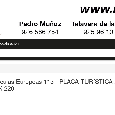
ocalización
iculas Europeas 113 - PLACA TURíSTICA
X 220