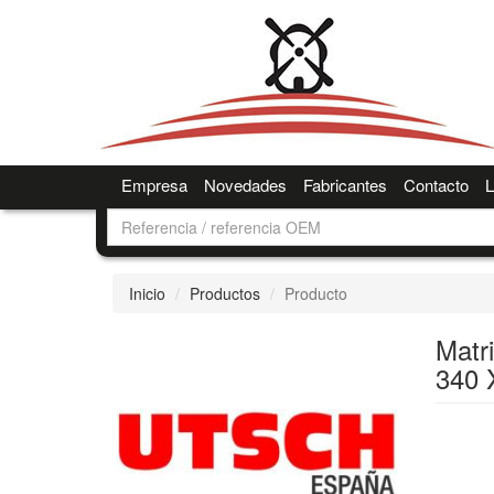
Empresa
Novedades
Fabricantes
Contacto
L
Inicio
Productos
Producto
Matr
340 