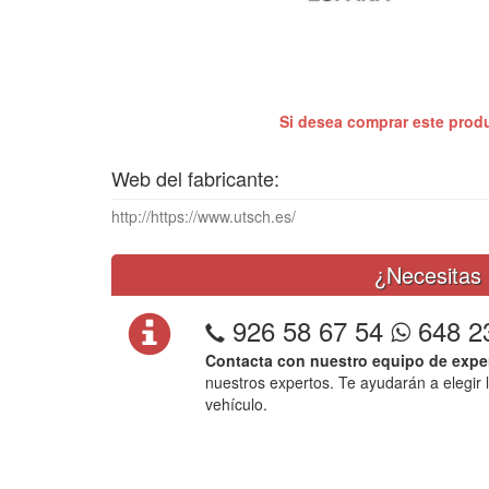
Si desea comprar este prod
Web del fabricante:
http://https://www.utsch.es/
¿Necesitas 
926 58 67 54
648 2
Contacta con nuestro equipo de expe
nuestros expertos. Te ayudarán a elegir 
vehículo.