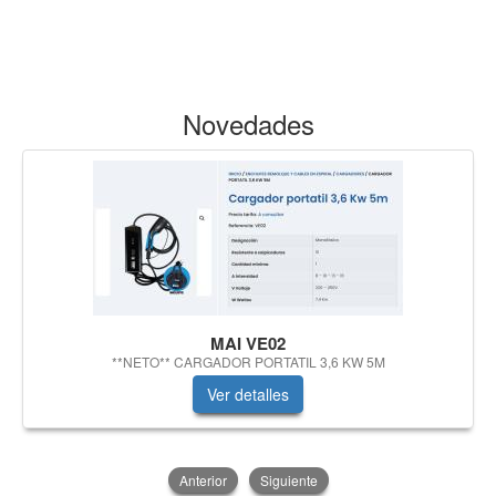
Novedades
MAI VE02
**NETO** CARGADOR PORTATIL 3,6 KW 5M
Ver detalles
Anterior
Siguiente