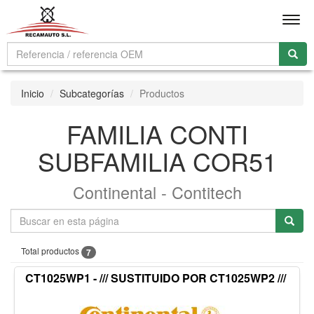
Men
Inicio
Subcategorías
Productos
FAMILIA CONTI
SUBFAMILIA COR51
Continental - Contitech
Total productos
7
CT1025WP1 - /// SUSTITUIDO POR CT1025WP2 ///