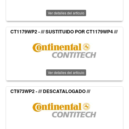
Ver detalles del artículo
CT1179WP2 - /// SUSTITUIDO POR CT1179WP4 ///
Ver detalles del artículo
CT973WP2 - /// DESCATALOGADO ///