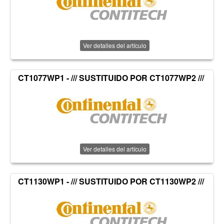
Ver detalles del artículo
CT1077WP1 - /// SUSTITUIDO POR CT1077WP2 ///
Ver detalles del artículo
CT1130WP1 - /// SUSTITUIDO POR CT1130WP2 ///