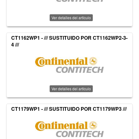
Ver detalles del artículo
CT1162WP1 - /// SUSTITUIDO POR CT1162WP2-3-
4 ///
Ver detalles del artículo
CT1179WP1 - /// SUSTITUIDO POR CT1179WP3 ///