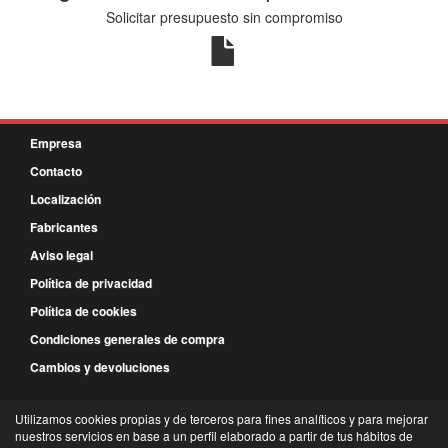
Solicitar presupuesto sin compromiso
Empresa
Contacto
Localización
Fabricantes
Aviso legal
Política de privacidad
Política de cookies
Condiciones generales de compra
Cambios y devoluciones
926 58 67 54
Utilizamos cookies propias y de terceros para fines analíticos y para mejorar
nuestros servicios en base a un perfil elaborado a partir de tus hábitos de
648 239 073