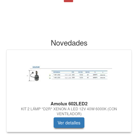
Novedades
Amolux 602LED2
KIT 2 LÁMP *D2R* XENON A LED 12V 40W 6000K (CON
VENTILADOR)
Ver detalles