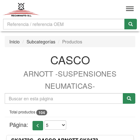
Men
Inicio
Subcategorías
Productos
CASCO
ARNOTT -SUSPENSIONES
NEUMATICAS-
Total productos
104
Página: