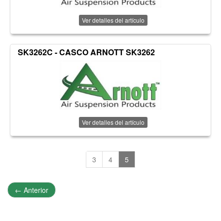
Ver detalles del artículo
SK3262C - CASCO ARNOTT SK3262
Ver detalles del artículo
3
4
5
←
Anterior