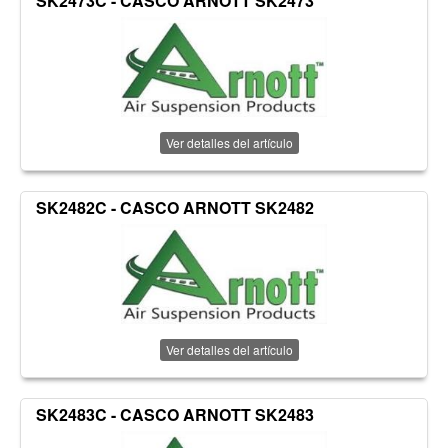
SK2473C - CASCO ARNOTT SK2473
Ver detalles del artículo
SK2482C - CASCO ARNOTT SK2482
Ver detalles del artículo
SK2483C - CASCO ARNOTT SK2483