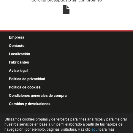
Empresa
Contacto
Localización
Fabricantes
Aviso legal
Política de privacidad
Política de cookies
Condiciones generales de compra
Cambios y devoluciones
926 58 67 54
Utilizamos cookies propias y de terceros para fines analíticos y para mejorar
nuestros servicios en base a un perfil elaborado a partir de tus hábitos de
648 239 073
navegación (por ejemplo, páginas visitadas). Haz clic
aquí
para más